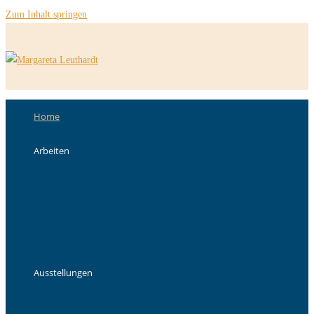
Zum Inhalt springen
Home
Arbeiten
Malerei
Zeichnung
Druckgrafik
Skulptur/Leporello
Fotografie
Ausstellungen
Ausstellungen