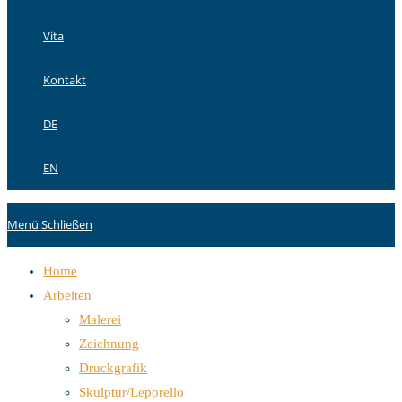
Ausstellungsimpressionen
Vita
Kontakt
DE
EN
Menü
Schließen
Home
Arbeiten
Malerei
Zeichnung
Druckgrafik
Skulptur/Leporello